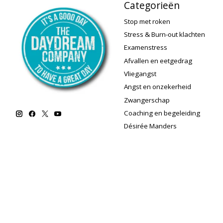
Categorieën
Stop met roken
Stress & Burn-out klachten
Examenstress
Afvallen en eetgedrag
Vliegangst
Angst en onzekerheid
Zwangerschap
Coaching en begeleiding
Désirée Manders