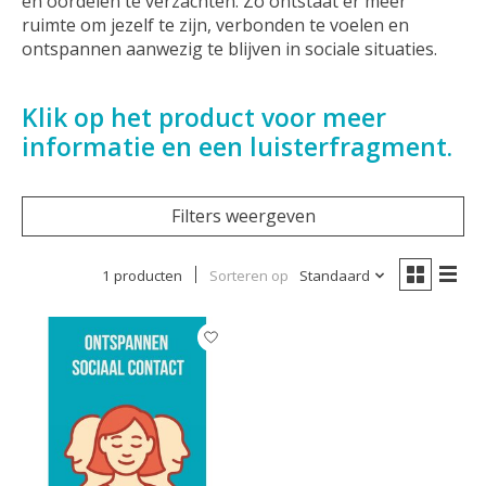
en oordelen te verzachten. Zo ontstaat er meer
ruimte om jezelf te zijn, verbonden te voelen en
ontspannen aanwezig te blijven in sociale situaties.
Klik op het product voor meer
informatie en een luisterfragment.
Filters weergeven
1 producten
Sorteren op
Standaard