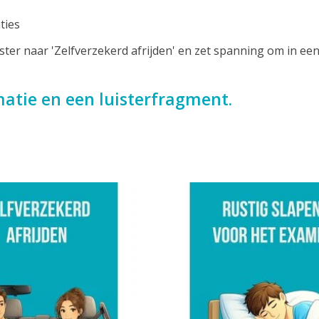
ties
 Luister naar 'Zelfverzekerd afrijden' en zet spanning om in e
matie en een luisterfragment.