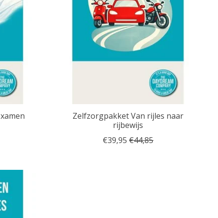
 examen
Zelfzorgpakket Van rijles naar
rijbewijs
€39,95
€44,85