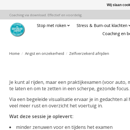
Wij slaan coo
Coaching via download. Effectief en voordelig.
Stop met roken
Stress & Burn-out klachten
Coaching en b
Home
/
Angst en onzekerheid
/
Zelfverzekerd afrijden
Je kunt al rijden, maar een praktijkexamen (voor auto, 
te laten en om te zetten in een scherpe, gezonde focus.
Via een begeleide visualisatie ervaar je in gedachten al
veel meer rust en overzicht het voertuig in.
Wat deze sessie je oplevert:
minder zenuwen voor en tijdens het examen