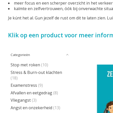
meer focus en een scherper overzicht in het verkeer
kalmte en zelfvertrouwen, óók bij onverwachte situa
Je kúnt het al. Gun jezelf de rust om dit te laten zien.
Klik op een product voor meer infor
Categorieën
Stop met roken
(10)
Stress & Burn-out klachten
(18)
Examenstress
(9)
Afvallen en eetgedrag
(8)
Vliegangst
(3)
Angst en onzekerheid
(13)