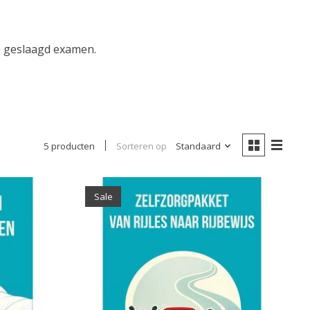
en geslaagd examen.
Sorteren op
Standaard
5 producten
Sale