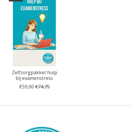
Zelfzorgpakket hulp
bij examenstress
€59,00
€74,75