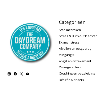
Categorieën
Stop met roken
Stress & Burn-out klachten
Examenstress
Afvallen en eetgedrag
Vliegangst
Angst en onzekerheid
Zwangerschap
Coaching en begeleiding
Désirée Manders