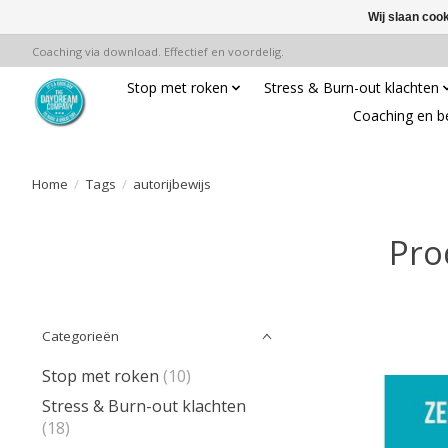
Wij slaan coo
Coaching via download. Effectief en voordelig.
Stop met roken
Stress & Burn-out klachten
Coaching en b
Home
/
Tags
/
autorijbewijs
Pro
Categorieën
Stop met roken
(10)
Stress & Burn-out klachten
(18)