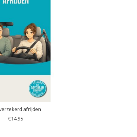
verzekerd afrijden
€14,95