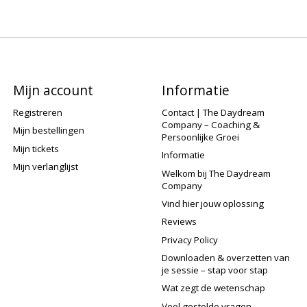
Mijn account
Informatie
Registreren
Contact | The Daydream
Company – Coaching &
Mijn bestellingen
Persoonlijke Groei
Mijn tickets
Informatie
Mijn verlanglijst
Welkom bij The Daydream
Company
Vind hier jouw oplossing
Reviews
Privacy Policy
Downloaden & overzetten van
je sessie – stap voor stap
Wat zegt de wetenschap
Veel gestelde vragen