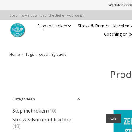
Wij slaan coo
Coaching via download. Effectief en voordelig.
Stop met roken
Stress & Burn-out klachten
Coaching en b
Home
/
Tags
/
coaching audio
Prod
Categorieën
Stop met roken
(10)
Sale
Stress & Burn-out klachten
(18)