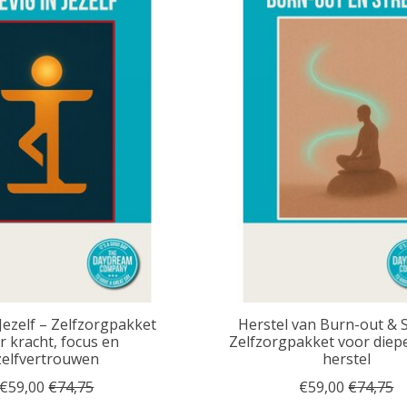
 Jezelf – Zelfzorgpakket
Herstel van Burn-out & S
r kracht, focus en
Zelfzorgpakket voor diepe
zelfvertrouwen
herstel
€59,00
€74,75
€59,00
€74,75