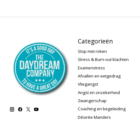
Categorieën
Stop met roken
Stress & Burn-out klachten
Examenstress
Afvallen en eetgedrag
Vliegangst
Angst en onzekerheid
Zwangerschap
Coaching en begeleiding
Désirée Manders