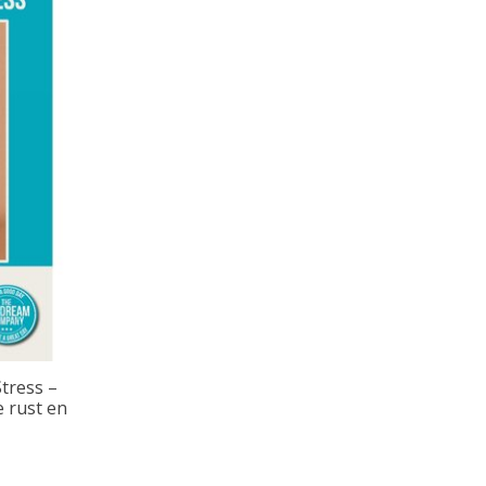
tress –
 rust en