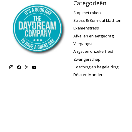
Categorieën
Stop met roken
Stress & Burn-out klachten
Examenstress
Afvallen en eetgedrag
Vliegangst
Angst en onzekerheid
Zwangerschap
Coaching en begeleiding
Désirée Manders