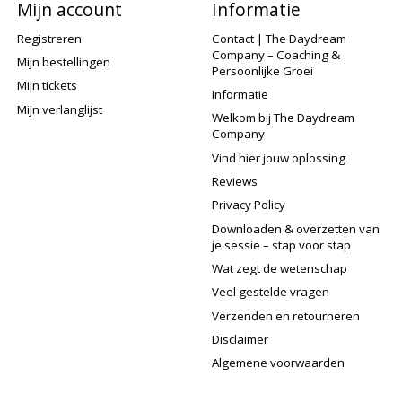
Mijn account
Informatie
Registreren
Contact | The Daydream
Company – Coaching &
Mijn bestellingen
Persoonlijke Groei
Mijn tickets
Informatie
Mijn verlanglijst
Welkom bij The Daydream
Company
Vind hier jouw oplossing
Reviews
Privacy Policy
Downloaden & overzetten van
je sessie – stap voor stap
Wat zegt de wetenschap
Veel gestelde vragen
Verzenden en retourneren
Disclaimer
Algemene voorwaarden