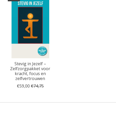
Stevig in Jezelf –
Zelfzorgpakket voor
kracht, focus en
zelfvertrouwen
€59,00
€74,75