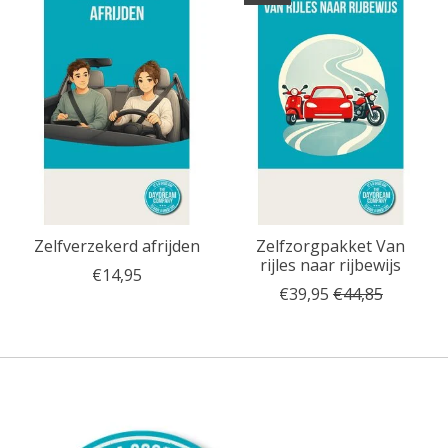
Zelfverzekerd afrijden
Zelfzorgpakket Van
rijles naar rijbewijs
€14,95
€39,95
€44,85