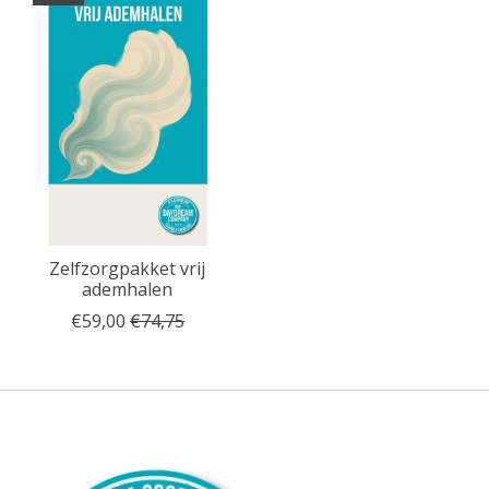
Zelfzorgpakket vrij
ademhalen
€59,00
€74,75