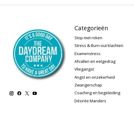
Categorieën
Stop met roken
Stress & Burn-out klachten
Examenstress
Afvallen en eetgedrag
Vliegangst
Angst en onzekerheid
Zwangerschap
Coaching en begeleiding
Désirée Manders