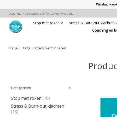
Wij slaan coo
Coaching via download. Effectief en voordelig.
Stop met roken
Stress & Burn-out klachten
Coaching en b
Home
/
Tags
/
stress verminderen
Produc
Categorieën
Stop met roken
(10)
Stress & Burn-out klachten
(18)