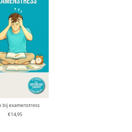
 bij examenstress
€14,95