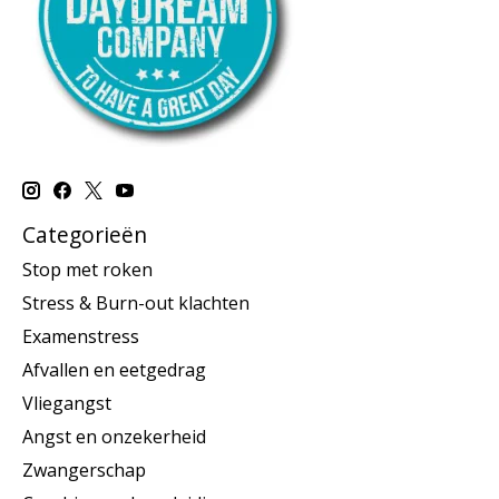
Categorieën
Stop met roken
Stress & Burn-out klachten
Examenstress
Afvallen en eetgedrag
Vliegangst
Angst en onzekerheid
Zwangerschap