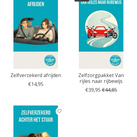
Zelfverzekerd afrijden
Zelfzorgpakket Van
rijles naar rijbewijs
€14,95
€39,95
€44,85