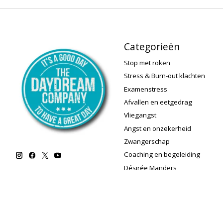
Categorieën
Stop met roken
Stress & Burn-out klachten
Examenstress
Afvallen en eetgedrag
Vliegangst
Angst en onzekerheid
Zwangerschap
Coaching en begeleiding
Désirée Manders