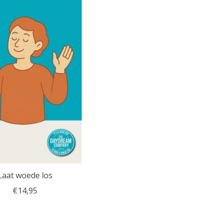
Laat woede los
€14,95