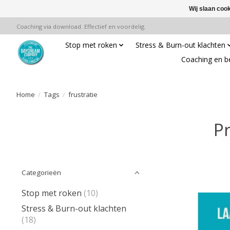
Wij slaan coo
Coaching via download. Effectief en voordelig.
Stop met roken
Stress & Burn-out klachten
Coaching en b
Home
/
Tags
/
frustratie
P
Categorieën
Stop met roken
(10)
Stress & Burn-out klachten
(18)