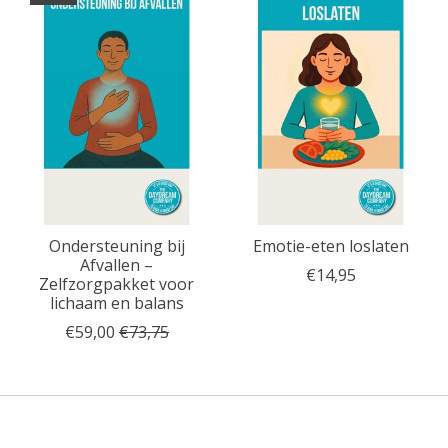
Ondersteuning bij
Emotie-eten loslaten
Afvallen –
€14,95
Zelfzorgpakket voor
lichaam en balans
€59,00
€73,75