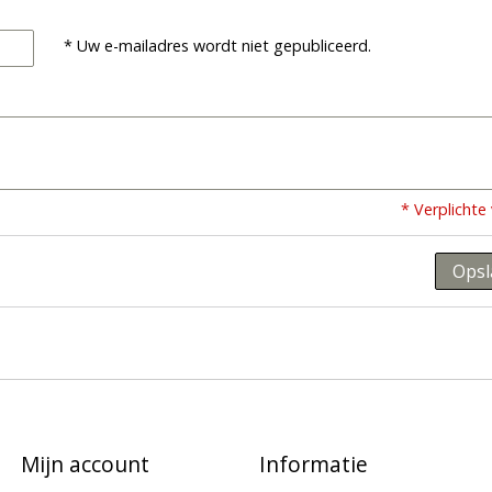
* Uw e-mailadres wordt niet gepubliceerd.
* Verplichte
Opsl
Mijn account
Informatie