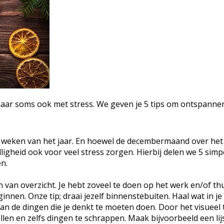
aar soms ook met stress. We geven je 5 tips om ontspanne
ste weken van het jaar. En hoewel de decembermaand over het
ligheid ook voor veel stress zorgen. Hierbij delen we 5 simpe
en.
van overzicht. Je hebt zoveel te doen op het werk en/of thu
innen. Onze tip; draai jezelf binnenstebuiten. Haal wat in j
 van de dingen die je denkt te moeten doen. Door het visueel 
llen en zelfs dingen te schrappen. Maak bijvoorbeeld een lij