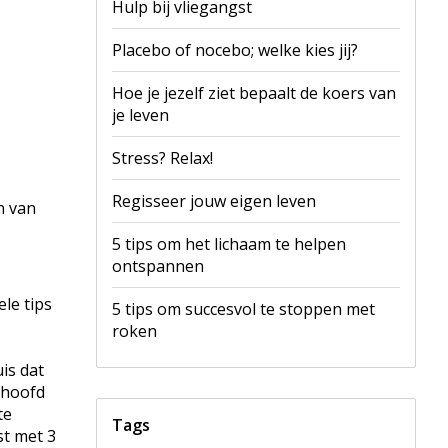
Hulp bij vliegangst
Placebo of nocebo; welke kies jij?
Hoe je jezelf ziet bepaalt de koers van
je leven
Stress? Relax!
Regisseer jouw eigen leven
n van
5 tips om het lichaam te helpen
ontspannen
le tips
5 tips om succesvol te stoppen met
roken
is dat
e hoofd
te
Tags
st met 3