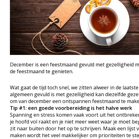
December is een feestmaand gevuld met gezelligheid m
de feestmaand te genieten.
Wat gaat de tijd toch snel, we zitten alweer in de laat
algemeen gevuld is met gezelligheid kan diezelfde gezel
om van december een ontspannen feestmaand te mak
Tip #1: een goede voorbereiding is het halve werk
Spanning en stress komen vaak voort uit het ontbreken 
je hoofd vol raakt en je niet meer weet waar je moet beg
zit naar buiten door het op te schrijven. Maak een lijst
maken wordt het veel makkelijker om prioriteiten te ste