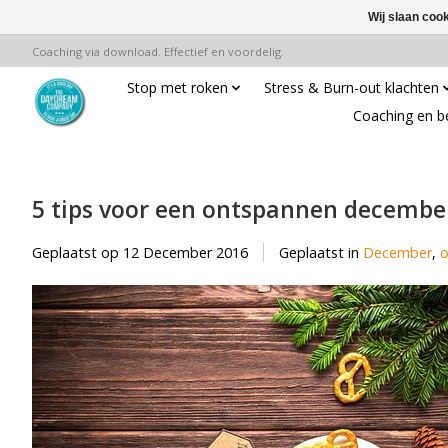
Wij slaan coo
Coaching via download. Effectief en voordelig.
Stop met roken
Stress & Burn-out klachten
Coaching en b
5 tips voor een ontspannen decemb
Geplaatst op
12 December 2016
Geplaatst in
December
,
o