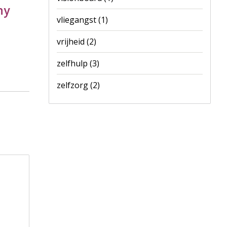
ny
vliegangst
(1)
vrijheid
(2)
zelfhulp
(3)
zelfzorg
(2)