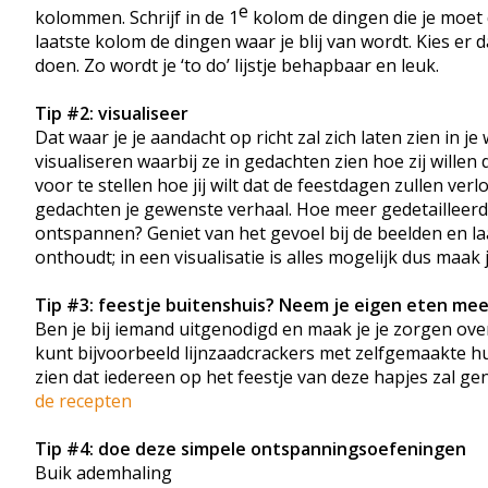
e
kolommen. Schrijf in de 1
kolom de dingen die je moet 
laatste kolom de dingen waar je blij van wordt. Kies er 
doen. Zo wordt je ‘to do’ lijstje behapbaar en leuk.
Tip #2: visualiseer
Dat waar je je aandacht op richt zal zich laten zien in 
visualiseren waarbij ze in gedachten zien hoe zij willen
voor te stellen hoe jij wilt dat de feestdagen zullen ver
gedachten je gewenste verhaal. Hoe meer gedetailleerd je 
ontspannen? Geniet van het gevoel bij de beelden en laa
onthoudt; in een visualisatie is alles mogelijk dus maak je
Tip #3: feestje buitenshuis? Neem je eigen eten mee
Ben je bij iemand uitgenodigd en maak je je zorgen ove
kunt bijvoorbeeld lijnzaadcrackers met zelfgemaakte
zien dat iedereen op het feestje van deze hapjes zal 
de recepten
Tip #4: doe deze simpele ontspanningsoefeningen
Buik ademhaling