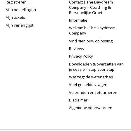
Registreren
Contact | The Daydream
Company – Coaching &
Mijn bestellingen
Persoonlijke Groei
Mijn tickets
Informatie
Mijn verlanglijst
Welkom bij The Daydream
Company
Vind hier jouw oplossing
Reviews
Privacy Policy
Downloaden & overzetten van
je sessie – stap voor stap
Wat zegt de wetenschap
Veel gestelde vragen
Verzenden en retourneren
Disclaimer
Algemene voorwaarden