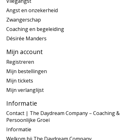
Vliegangst
Angst en onzekerheid
Zwangerschap
Coaching en begeleiding
Désirée Manders
Mijn account
Registreren
Mijn bestellingen
Mijn tickets
Mijn verlanglijst
Informatie
Contact | The Daydream Company – Coaching &
Persoonlijke Groei
Informatie
Welkom bij The Daydream Company