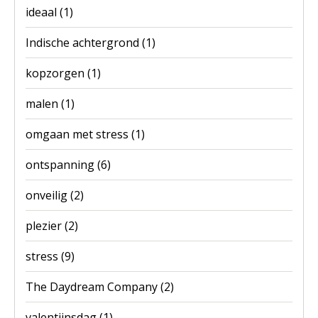
ideaal
(1)
Indische achtergrond
(1)
kopzorgen
(1)
malen
(1)
omgaan met stress
(1)
ontspanning
(6)
onveilig
(2)
plezier
(2)
stress
(9)
The Daydream Company
(2)
valentijnsdag
(1)