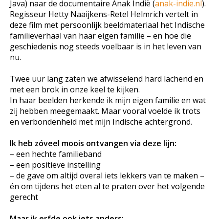
Java) naar de documentaire
Anak Indië
(
anak-indie.nl
).
Regisseur Hetty Naaijkens-Retel Helmrich vertelt in
deze film met persoonlijk beeldmateriaal het Indische
familieverhaal van haar eigen familie – en hoe die
geschiedenis nog steeds voelbaar is in het leven van
nu.
Twee uur lang zaten we afwisselend hard lachend en
met een brok in onze keel te kijken.
In haar beelden herkende ik mijn eigen familie en wat
zij hebben meegemaakt. Maar vooral voelde ik trots
en verbondenheid met mijn Indische achtergrond.
Ik heb zóveel moois ontvangen via deze lijn:
– een hechte familieband
– een positieve instelling
– de gave om altijd overal iets lekkers van te maken –
én om tijdens het eten al te praten over het volgende
gerecht
Maar ik erfde ook iets anders: