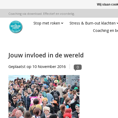
Wij slaan coo
Coaching via download. Effectief en voordelig.
Stop met roken
Stress & Burn-out klachten
Coaching en b
Jouw invloed in de wereld
Geplaatst op
10 November 2016
0