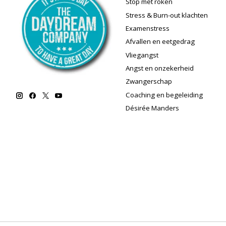
Stop met roken
Stress & Burn-out klachten
Examenstress
Afvallen en eetgedrag
Vliegangst
Angst en onzekerheid
Zwangerschap
Coaching en begeleiding
Désirée Manders