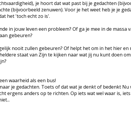
chtvaardigheid), je hoort dat wat past bij je gedachten (bijv
achte (bijvoorbeeld zenuwen). Voor je het weet heb je je ge
t het 'toch echt zo is'.
conde in jouw leven een probleem? Of ga je mee in de massa 
gaan gebeuren?
elijk nooit zullen gebeuren? Of helpt het om in het hier en
heldere staat van Zijn te kijken naar wat jij nu kunt doen om
ijn?
 een waarheid als een bus!
naar je gedachten. Toets of dat wat je denkt of bedenkt Nu 
cht ergens anders op te richten. Op iets wat wel waar is, iets
et...