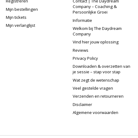
Registreren
Contact | The Daydream
Company – Coaching &
Mijn bestellingen
Persoonlijke Groei
Mijn tickets
Informatie
Mijn verlanglijst
Welkom bij The Daydream
Company
Vind hier jouw oplossing
Reviews
Privacy Policy
Downloaden & overzetten van
je sessie – stap voor stap
Wat zegt de wetenschap
Veel gestelde vragen
Verzenden en retourneren
Disclaimer
Algemene voorwaarden