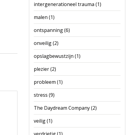
intergenerationeel trauma
(1)
malen
(1)
ontspanning
(6)
onveilig
(2)
opslagbewustzijn
(1)
plezier
(2)
probleem
(1)
stress
(9)
The Daydream Company
(2)
veilig
(1)
verdrietig
(1)