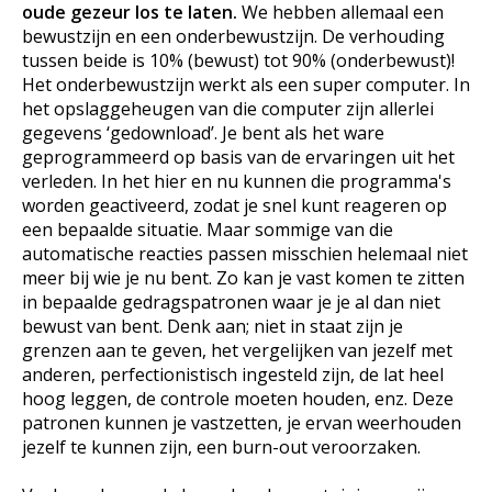
oude gezeur los te laten.
We hebben allemaal een
bewustzijn en een onderbewustzijn. De verhouding
tussen beide is 10% (bewust) tot 90% (onderbewust)!
Het onderbewustzijn werkt als een super computer. In
het opslaggeheugen van die computer zijn allerlei
gegevens ‘gedownload’. Je bent als het ware
geprogrammeerd op basis van de ervaringen uit het
verleden. In het hier en nu kunnen die programma's
worden geactiveerd, zodat je snel kunt reageren op
een bepaalde situatie. Maar sommige van die
automatische reacties passen misschien helemaal niet
meer bij wie je nu bent. Zo kan je vast komen te zitten
in bepaalde gedragspatronen waar je je al dan niet
bewust van bent. Denk aan; niet in staat zijn je
grenzen aan te geven, het vergelijken van jezelf met
anderen, perfectionistisch ingesteld zijn, de lat heel
hoog leggen, de controle moeten houden, enz. Deze
patronen kunnen je vastzetten, je ervan weerhouden
jezelf te kunnen zijn, een burn-out veroorzaken.