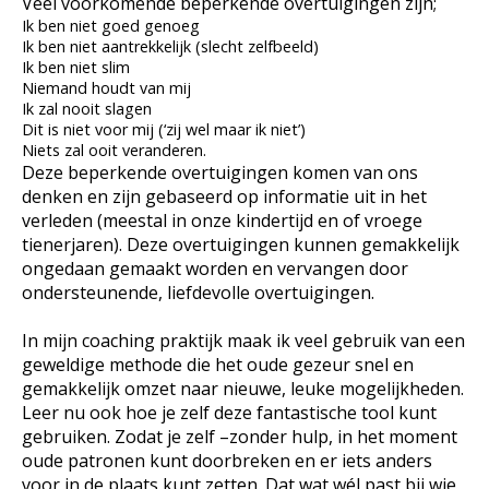
Veel voorkomende beperkende overtuigingen zijn;
Ik ben niet goed genoeg
Ik ben niet aantrekkelijk (slecht zelfbeeld)
Ik ben niet slim
Niemand houdt van mij
Ik zal nooit slagen
Dit is niet voor mij (‘zij wel maar ik niet’)
Niets zal ooit veranderen.
Deze beperkende overtuigingen komen van ons
denken en zijn gebaseerd op informatie uit in het
verleden (meestal in onze kindertijd en of vroege
tienerjaren). Deze overtuigingen kunnen gemakkelijk
ongedaan gemaakt worden en vervangen door
ondersteunende, liefdevolle overtuigingen.
In mijn coaching praktijk maak ik veel gebruik van een
geweldige methode die het oude gezeur snel en
gemakkelijk omzet naar nieuwe, leuke mogelijkheden.
Leer nu ook hoe je zelf deze fantastische tool kunt
gebruiken. Zodat je zelf –zonder hulp, in het moment
oude patronen kunt doorbreken en er iets anders
voor in de plaats kunt zetten. Dat wat wél past bij wie