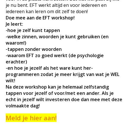
je nu bent. EFT werkt altijd en voor iedereen en
iedereen kan leren om dit zelf te doen!
Doe mee aan de EFT workshop!
Je leert:
-hoe je zelf kunt tappen
-welke zinnen, woorden je kunt gebruiken (en
waarom!)
-tappen zonder woorden
-waarom EFT zo goed werkt (de psychologie
erachter)
-en hoe je jezelf als het ware kunt her-
programmeren zodat je meer krijgt van wat je WEL
wilt!
Na deze workshop kan je helemaal zelfstandig
tappen voor jezelf of voor/met een ander. Als je
echt in jezelf wilt investeren doe dan mee met deze
volmaakte dag!
Meld je hier aan!