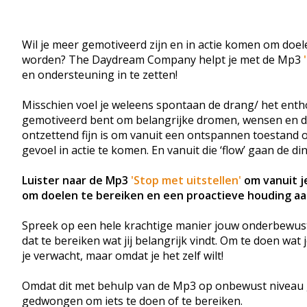
Wil je meer gemotiveerd zijn en in actie komen om doel
worden? The Daydream Company helpt je met de Mp3
'
en ondersteuning in te zetten!
Misschien voel je weleens spontaan de drang/ het entho
gemotiveerd bent om belangrijke dromen, wensen en doel
ontzettend fijn is om vanuit een ontspannen toestand op
gevoel in actie te komen. En vanuit die ‘flow’ gaan de di
Luister naar de Mp3
'Stop met uitstellen'
om vanuit j
om doelen te bereiken en een proactieve houding a
Spreek op een hele krachtige manier jouw onderbewuste
dat te bereiken wat jij belangrijk vindt. Om te doen wat 
je verwacht, maar omdat je het zelf wilt!
Omdat dit met behulp van de Mp3 op onbewust niveau geb
gedwongen om iets te doen of te bereiken.