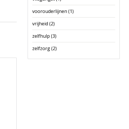
voorouderlijnen
(1)
vrijheid
(2)
zelfhulp
(3)
zelfzorg
(2)