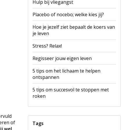
Hulp bij vliegangst
Placebo of nocebo; welke kies jij?
Hoe je jezelf ziet bepaalt de koers van
je leven
Stress? Relax!
Regisseer jouw eigen leven
5 tips om het lichaam te helpen
ontspannen
5 tips om succesvol te stoppen met
roken
ervuld
eren of
Tags
zij wel