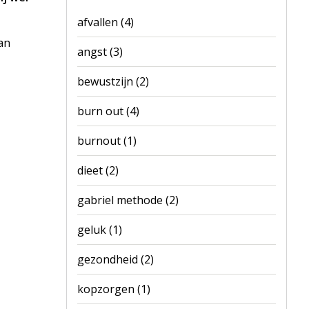
afvallen
(4)
an
angst
(3)
bewustzijn
(2)
burn out
(4)
burnout
(1)
dieet
(2)
gabriel methode
(2)
geluk
(1)
gezondheid
(2)
kopzorgen
(1)