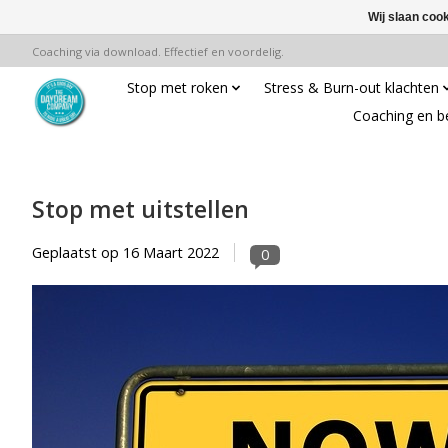
Wij slaan coo
Coaching via download. Effectief en voordelig.
Stop met roken
Stress & Burn-out klachten
Coaching en b
Stop met uitstellen
Geplaatst op
16 Maart 2022
0