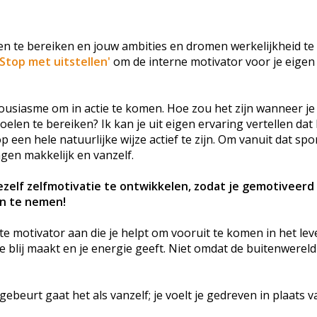
en te bereiken en jouw ambities en dromen werkelijkheid te 
Stop met uitstellen'
om de interne motivator voor je eigen
usiasme om in actie te komen. Hoe zou het zijn wanneer je a
en te bereiken? Ik kan je uit eigen ervaring vertellen dat 
 een hele natuurlijke wijze actief te zijn. Om vanuit dat sp
ngen makkelijk en vanzelf.
ezelf zelfmotivatie te ontwikkelen, zodat je gemotiveerd
an te nemen!
 motivator aan die je helpt om vooruit te komen in het lev
je blij maakt en je energie geeft. Niet omdat de buitenwereld
eurt gaat het als vanzelf; je voelt je gedreven in plaats v