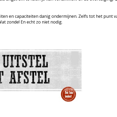
ten en capaciteiten danig ondermijnen. Zelfs tot het punt v
at zonde! En echt zo niet nodig.