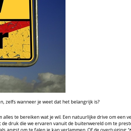
, zelfs wanneer je weet dat het belangrijk is?
m alles te bereiken wat je wil. Een natuurlijke drive om een v
at de druk die we ervaren vanuit de buitenwereld om te prest
oals angst om te falen je kan verlammen. Of de overtuiging;
‘