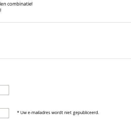
den combinatie!
!
* Uw e-mailadres wordt niet gepubliceerd.