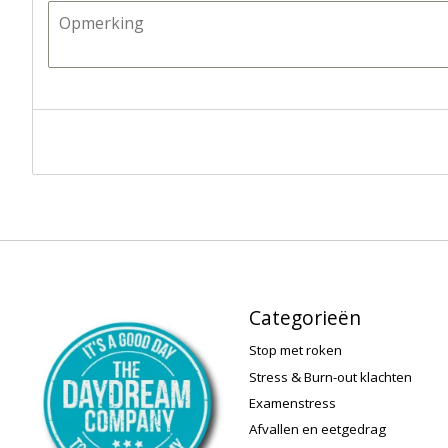
Categorieën
Stop met roken
Stress & Burn-out klachten
Examenstress
Afvallen en eetgedrag