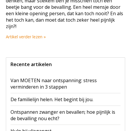
denken, maar stiekem ben je misschien toch een
beetje bang voor de bevalling. Een heel mensje door
een kleine opening persen, dat kan toch nooit? En als
het toch kan, dan moet dat toch zeker heel pijnlijk
zijn?!
Artikel verder lezen »
Recente artikelen
Van MOETEN naar ontspanning: stress
verminderen in 3 stappen
De familielijn helen. Het begint bij jou.
Ontspannen zwanger en bevallen; hoe pijnlijk is
de bevalling nou echt?
Hulp bij vliegangst