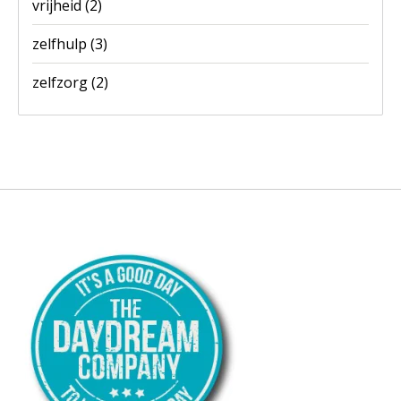
vrijheid
(2)
zelfhulp
(3)
zelfzorg
(2)