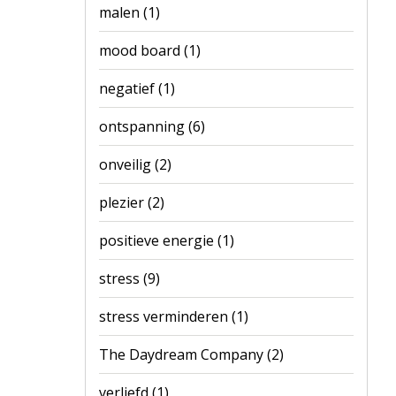
malen
(1)
mood board
(1)
negatief
(1)
ontspanning
(6)
onveilig
(2)
plezier
(2)
positieve energie
(1)
stress
(9)
stress verminderen
(1)
The Daydream Company
(2)
verliefd
(1)