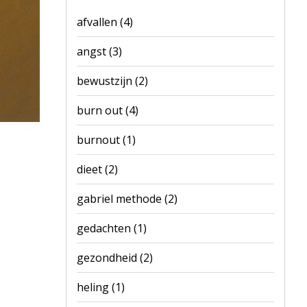
afvallen
(4)
angst
(3)
bewustzijn
(2)
burn out
(4)
burnout
(1)
dieet
(2)
gabriel methode
(2)
gedachten
(1)
gezondheid
(2)
heling
(1)