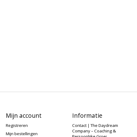
Mijn account
Informatie
Registreren
Contact | The Daydream
Company – Coaching &
Mijn bestellingen
Persoonlijke Groei