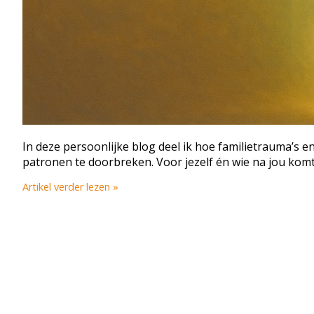
In deze persoonlijke blog deel ik hoe familietrauma’s 
patronen te doorbreken. Voor jezelf én wie na jou komt
Artikel verder lezen »