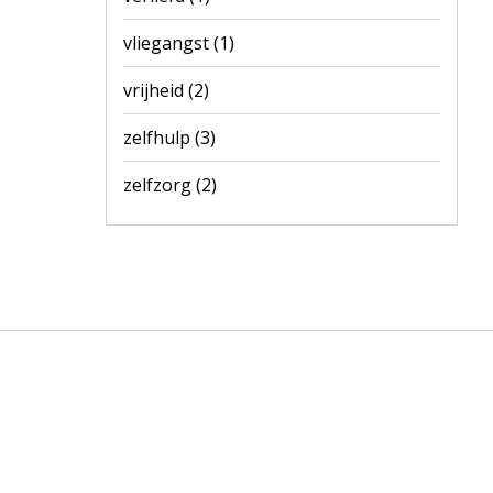
vliegangst
(1)
vrijheid
(2)
zelfhulp
(3)
zelfzorg
(2)