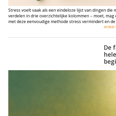
Stress voelt vaak als een eindeloze lijst van dingen di
verdelen in drie overzichtelijke kolommen – moet, mag e
met deze eenvoudige methode stress vermindert en de e
Artikel
De f
hele
begi