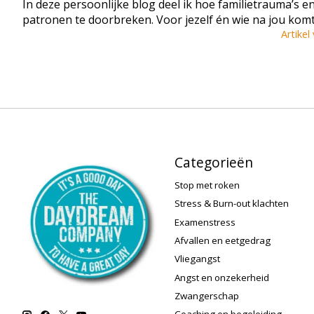
In deze persoonlijke blog deel ik hoe familietrauma’s 
patronen te doorbreken. Voor jezelf én wie na jou komt
Artikel
Categorieën
Stop met roken
Stress & Burn-out klachten
Examenstress
Afvallen en eetgedrag
Vliegangst
Angst en onzekerheid
Zwangerschap