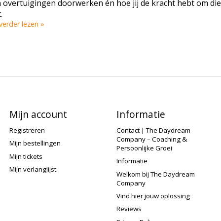
en overtuigingen doorwerken én hoe jij de kracht hebt om die
.
 verder lezen »
Mijn account
Informatie
Registreren
Contact | The Daydream
Company – Coaching &
Mijn bestellingen
Persoonlijke Groei
Mijn tickets
Informatie
Mijn verlanglijst
Welkom bij The Daydream
Company
Vind hier jouw oplossing
Reviews