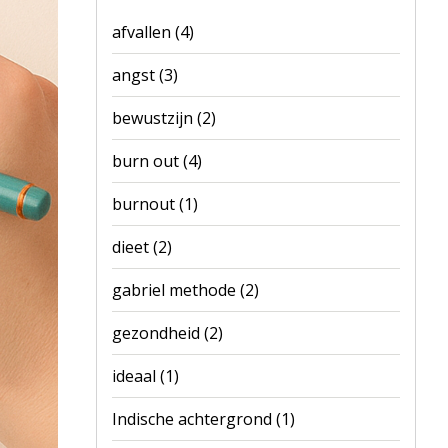
afvallen
(4)
angst
(3)
bewustzijn
(2)
burn out
(4)
burnout
(1)
dieet
(2)
gabriel methode
(2)
gezondheid
(2)
ideaal
(1)
Indische achtergrond
(1)