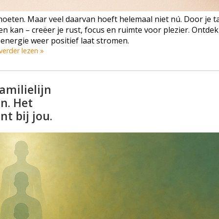
e moeten. Maar veel daarvan hoeft helemaal niet nú. Door je t
n kan – creëer je rust, focus en ruimte voor plezier. Ontdek
nergie weer positief laat stromen.
 verder lezen »
amilielijn
n. Het
nt bij jou.