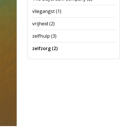
vliegangst
(1)
vrijheid
(2)
zelfhulp
(3)
zelfzorg
(2)