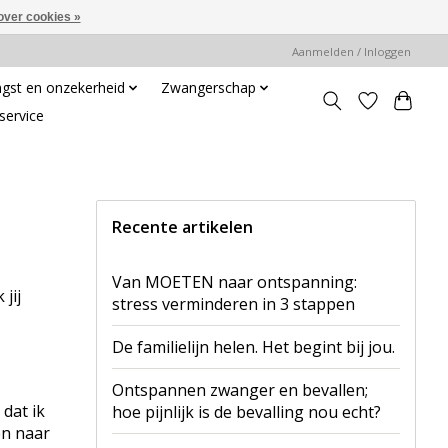
over cookies »
Aanmelden / Inloggen
gst en onzekerheid
Zwangerschap
service
Recente artikelen
Van MOETEN naar ontspanning:
jij
stress verminderen in 3 stappen
De familielijn helen. Het begint bij jou.
Ontspannen zwanger en bevallen;
 dat ik
hoe pijnlijk is de bevalling nou echt?
en naar