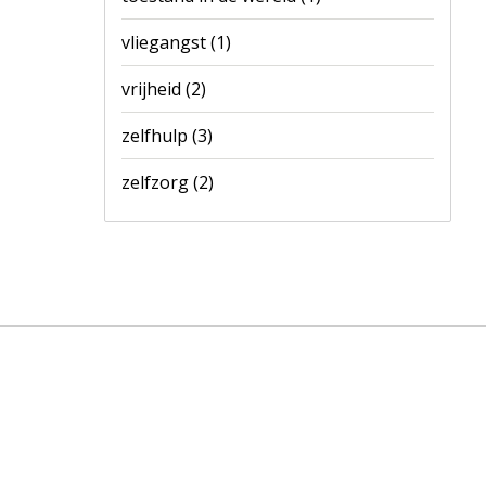
vliegangst
(1)
vrijheid
(2)
zelfhulp
(3)
zelfzorg
(2)