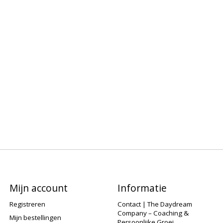
Mijn account
Informatie
Registreren
Contact | The Daydream
Company – Coaching &
Mijn bestellingen
Persoonlijke Groei