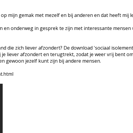
 op mijn gemak met mezelf en bij anderen en dat heeft mij l
 en onderweg in gesprek te zijn met interessante mensen 
d die zich liever afzondert? De download 'sociaal isolement'
 je liever afzondert en terugtrekt, zodat je weer vrij bent om
n gewoon jezelf kunt zijn bij andere mensen.
t.html