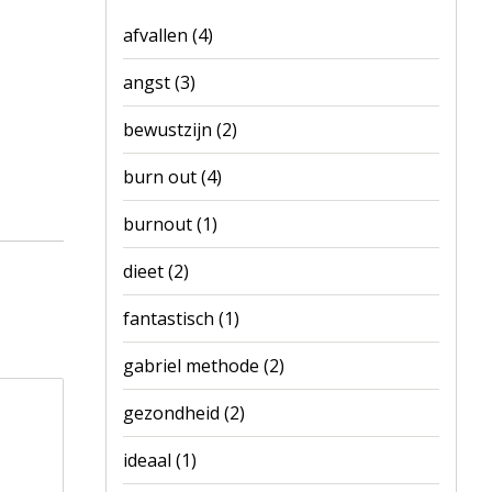
afvallen
(4)
angst
(3)
bewustzijn
(2)
burn out
(4)
burnout
(1)
dieet
(2)
fantastisch
(1)
gabriel methode
(2)
gezondheid
(2)
ideaal
(1)