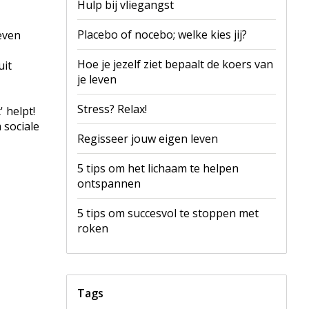
Hulp bij vliegangst
Placebo of nocebo; welke kies jij?
even
Hoe je jezelf ziet bepaalt de koers van
uit
je leven
Stress? Relax!
 helpt!
 sociale
Regisseer jouw eigen leven
5 tips om het lichaam te helpen
ontspannen
5 tips om succesvol te stoppen met
roken
Tags