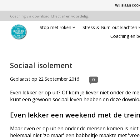
Wij slaan coo
Coaching via download. Effectief en voordelig.
Stop met roken
Stress & Burn-out klachten
Coaching en b
Sociaal isolement
Geplaatst op
22 September 2016
0
Even lekker er op uit? Of kom je liever niet onder de men
kunt een gewoon sociaal leven hebben en deze download
Even lekker een weekend met de trei
Maar even er op uit en onder de mensen komen is niet al
helemaal niet 'zo maar' een babbeltje maakte met 'vre