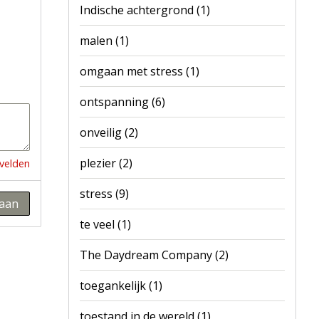
Indische achtergrond
(1)
malen
(1)
omgaan met stress
(1)
ontspanning
(6)
onveilig
(2)
plezier
(2)
 velden
stress
(9)
aan
te veel
(1)
The Daydream Company
(2)
toegankelijk
(1)
toestand in de wereld
(1)