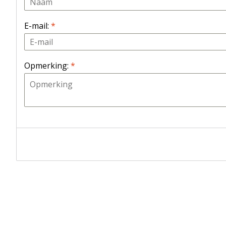
E-mail:
*
Opmerking:
*