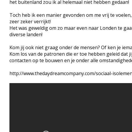
het buitenland zou ik al helemaal niet hebben gedaan!
Toch heb ik een manier gevonden om me vrij te voelen,
zeer zeker verrijkt!
Het was geweldig om zo maar even naar Londen te gaan
diverse landen!
Kom jij ook niet graag onder de mensen? Of ken je ieman
Kom los van de patronen die er toe hebben geleid dat jij
contacten op te bouwen en je onder alle omstandighede
http://www.thedaydreamcompany.com/sociaal-isolemen