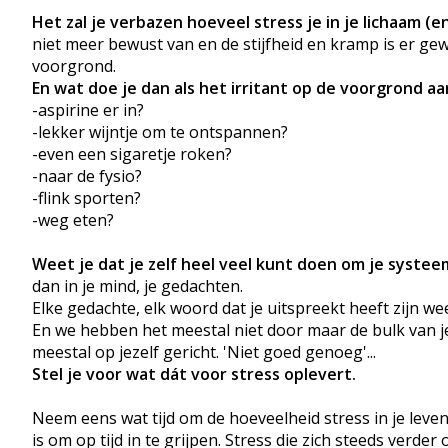
Het zal je verbazen hoeveel stress je in je lichaam (
niet meer bewust van en de stijfheid en kramp is er ge
voorgrond.
En wat doe je dan als het irritant op de voorgrond aa
-aspirine er in?
-lekker wijntje om te ontspannen?
-even een sigaretje roken?
-naar de fysio?
-flink sporten?
-weg eten?
Weet je dat je zelf heel veel kunt doen om je systeem
dan in je mind, je gedachten.
Elke gedachte, elk woord dat je uitspreekt heeft zijn we
En we hebben het meestal niet door maar de bulk van je
meestal op jezelf gericht. 'Niet goed genoeg'...
Stel je voor wat dát voor stress oplevert.
Neem eens wat tijd om de hoeveelheid stress in je leve
is om op tijd in te grijpen. Stress die zich steeds ver