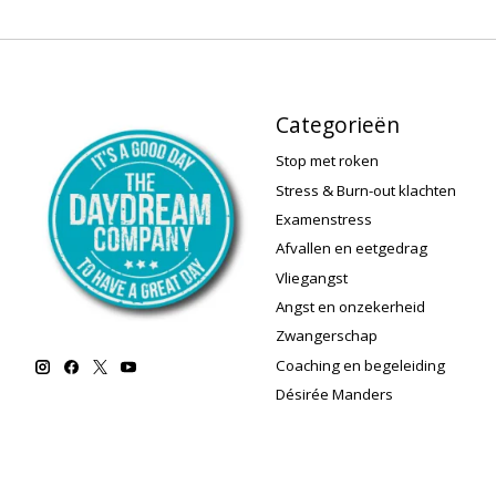
Categorieën
Stop met roken
Stress & Burn-out klachten
Examenstress
Afvallen en eetgedrag
Vliegangst
Angst en onzekerheid
Zwangerschap
Coaching en begeleiding
Désirée Manders