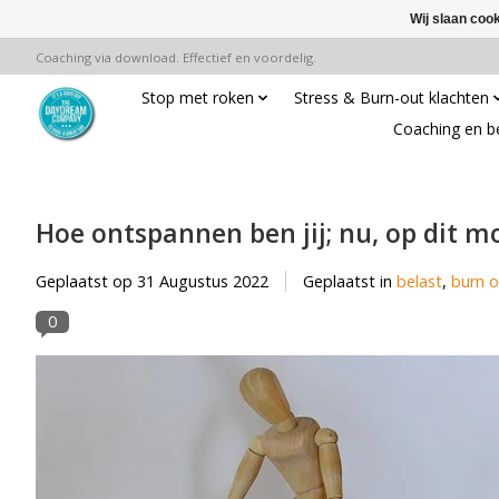
Wij slaan coo
Coaching via download. Effectief en voordelig.
Stop met roken
Stress & Burn-out klachten
Coaching en b
Hoe ontspannen ben jij; nu, op dit 
Geplaatst op
31 Augustus 2022
Geplaatst in
belast
,
burn o
0