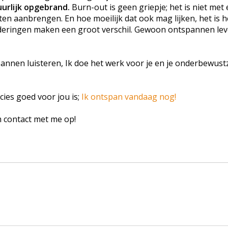
guurlijk opgebrand.
Burn-out is geen griepje; het is niet met
ten aanbrengen. En hoe moeilijk dat ook mag lijken, het is h
anderingen maken een groot verschil. Gewoon ontspannen le
pannen luisteren, Ik doe het werk voor je en je onderbewustz
ies goed voor jou is;
Ik ontspan vandaag nog!
m contact met me op!