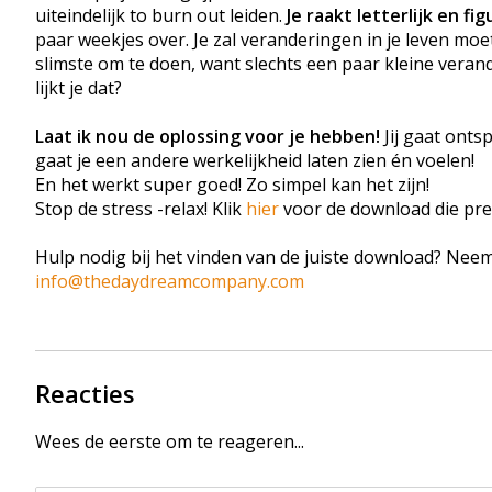
uiteindelijk to burn out leiden.
Je raakt letterlijk en fi
paar weekjes over. Je zal veranderingen in je leven moe
slimste om te doen, want slechts een paar kleine ver
lijkt je dat?
Laat ik nou de oplossing voor je hebben!
Jij gaat onts
gaat je een andere werkelijkheid laten zien én voelen!
En het werkt super goed! Zo simpel kan het zijn!
Stop de stress -relax! Klik
hier
voor de download die prec
Hulp nodig bij het vinden van de juiste download? Nee
info@thedaydreamcompany.com
Reacties
Wees de eerste om te reageren...