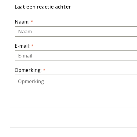
Laat een reactie achter
Naam:
*
E-mail:
*
Opmerking:
*